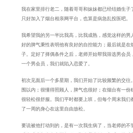
我在家里排行老二，随着哥哥和妹妹都已经结婚生子
只好加入了
烟台相亲网
平台，也算是病急乱投医吧。
我希望我的另一半比我高，比我成熟，感觉这样的男
好的脾气秉性表明他有良好的自控能力；最后就是在
子。定好了择偶条件之后，老师开始帮我筛选男会员
一个男会员，我们就陷入恋爱了。
初次见面后一个多星期，我们开始了比较频繁的交往
围以内；很懂得照顾人，脾气也很好；在烟台有一份
很轻松很舒服。我们平时都要上班，但每个周末我们
了一周的身心在这里自由放松。
要说被他打动到的，是有一次我生病了，当老师的不