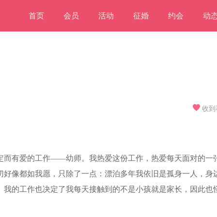
首页
会员
活动
征婚
约会
动
收到
定而有爱的工作——幼师。我热爱这份工作，热爱每天面对的一
切好像都如我愿，只除了一点：漂泊多年我依旧是孤身一人，身
。我的工作也决定了我每天接触到的不是小孩就是家长，因此也