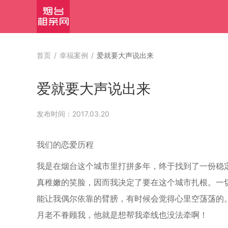
首页
/
幸福案例
/
爱就要大声说出来
爱就要大声说出来
发布时间：2017.03.20
我们的恋爱历程
我是在烟台这个城市里打拼多年，终于找到了一份稳
真稚嫩的笑脸，因而我决定了要在这个城市扎根。一
能让我偶尔依靠的臂膀，有时候会觉得心里空荡荡的
月老不眷顾我，他就是想帮我牵线也没法牵啊！