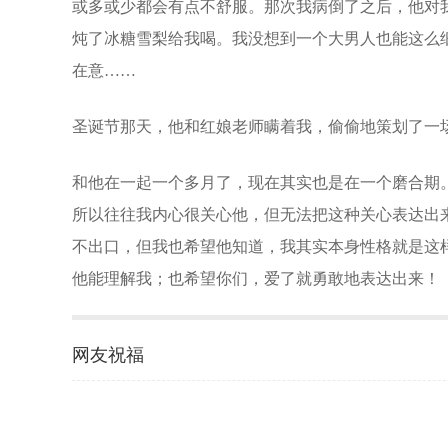
或多或少都会有点不舒服。那次我病倒了之后，他对
炖了冰糖雪梨给我喝。我没想到一个大男人也能这么
在意……
圣诞节那天，他和红娘老师瞒着我，偷偷地策划了一
和他在一起一个多月了，现在其实也是在一个磨合期
所以往往我内心很关心他，但无法把这种关心表达出
不出口，但我也希望他知道，我其实本身性格就是这
他能理解我；也希望你们，爱了就勇敢地表达出来！
网友祝福