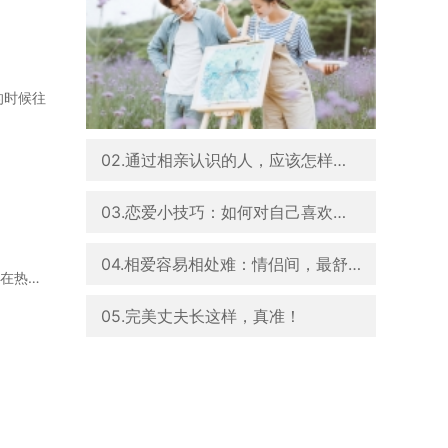
的时候往
02.通过相亲认识的人，应该怎样去观察和了解TA？
03.恋爱小技巧：如何对自己喜欢的人表达爱？
04.相爱容易相处难：情侣间，最舒服的几种相处模式
一、制造小浪漫恋爱期，不定时的制造小浪漫，是两个人感情的催化剂，不仅如此，还能使不在热恋期
05.完美丈夫长这样，真准！