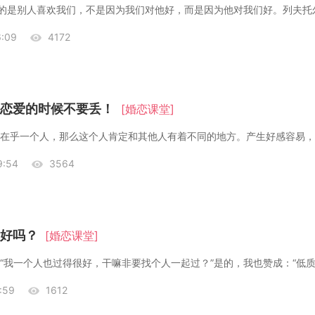
指的是别人喜欢我们，不是因为我们对他好，而是因为他对我们好。列夫托
:09
4172
恋爱的时候不要丢！
[婚恋课堂]
:54
3564
好吗？
[婚恋课堂]
“我一个人也过得很好，干嘛非要找个人一起过？”是的，我也赞成：“低
:59
1612