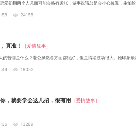
。 恋爱初期两个人见面可能会略有紧张，做事说话总是会小心翼翼，生怕
:58
24158
，真准！
[爱情故事]
琳最大的苦恼是什么？老公虽然各方面都很好，但是情绪波动很大。她印象最
:49
18052
你，就要学会这几招，很有用
[爱情故事]
:36
13289