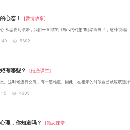
的心态！
[爱情故事]
心 从恋爱到结婚，我们一直都在用自己的幻想“欺骗”着自己，这种“欺骗
:49
5682
矩有哪些？
[婚恋课堂]
:15
4905
心理，你知道吗？
[婚恋课堂]