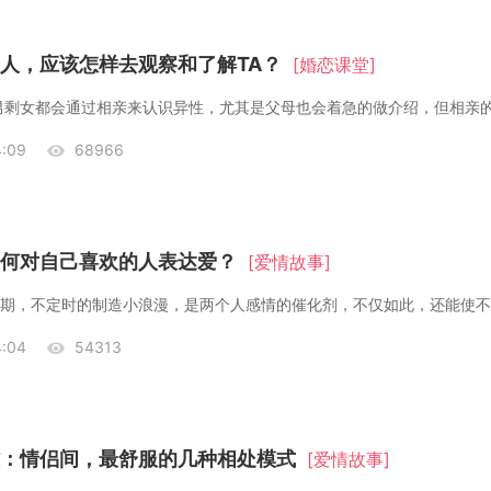
人，应该怎样去观察和了解TA？
[婚恋课堂]
男剩女都会通过相亲来认识异性，尤其是父母也会着急的做介绍，但相亲
:09
68966
何对自己喜欢的人表达爱？
[爱情故事]
:04
54313
：情侣间，最舒服的几种相处模式
[爱情故事]