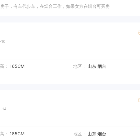
有房子，有车代步车，在烟台工作，如果女方在烟台可买房
-10
高：
165CM
地区：
山东 烟台
-14
高：
185CM
地区：
山东 烟台