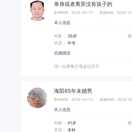
单身或者离异没有孩子的
发布时间：2024-06-13
有效时间：2024-12
本人信息
年龄：
36岁
身
学历：
中专
征婚描述
找一位孝敬父母会过日子
海阳85年未婚男
发布时间：2024-04-02
有效时间：2024-09
本人信息
年龄：
41岁
身
学历：
本科