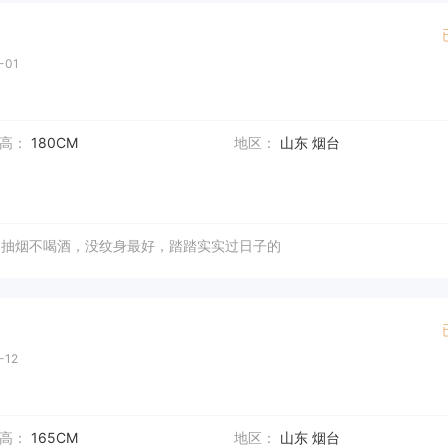
-01
高：
180CM
地区：
山东 烟台
不抽烟不喝酒，没纹身最好，踏踏实实过日子的
-12
高：
165CM
地区：
山东 烟台