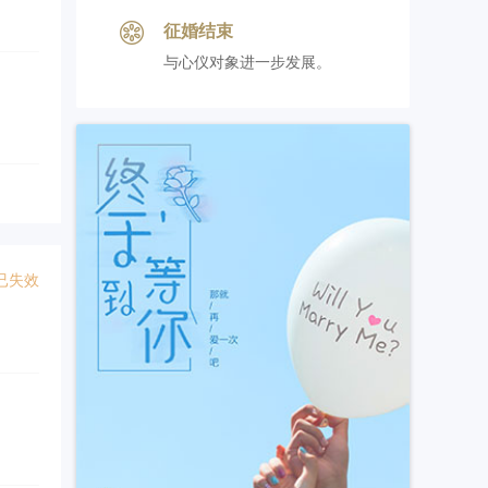
征婚结束
与心仪对象进一步发展。
。
已失效