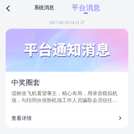
平台消息
系统消息
下拉刷新
2017-02-10 14:11:27
中奖圈套
谎称坐飞机看望事主，精心布局，用录音模拟机
场，勾结同伙假扮机场工作人员骗取会员信任，
然后实施诈骗。
诈骗特点：
查看详情
1、普通账号通过网站批量发送信息，以虚假获奖