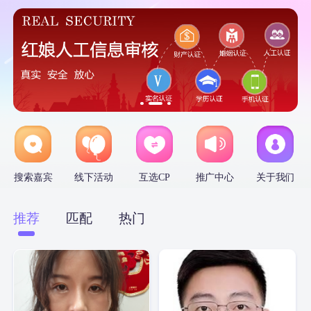
搜索嘉宾
线下活动
互选CP
推广中心
关于我们
推荐
匹配
热门