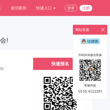
态
成功案例
快捷入口
登录
注册
网站客服
会!
扫码添加微信客服
快速报名
00
客服热线
0535-6222261