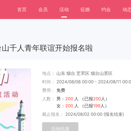
首页
会员
活动
征婚
约会
动
台山千人青年联谊开始报名啦
地点：
山东 烟台 芝罘区 烟台山景区
时间：
2024/08/08 00:00 - 2024/08/11 00:
费用：
免费
人数：
男：
200
人 （已报
200
人）
女：
200
人 （已报
199
人）
截止报名：
2024/08/02 00:00 (报名结束)
活动结束