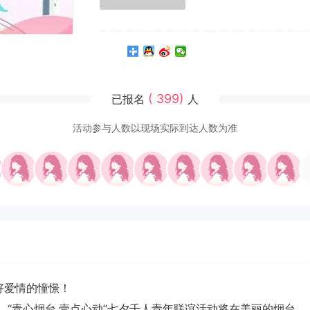
( 399)
已报名
人
活动参与人数以现场实际到达人数为准
好爱情的憧憬！
日，“青心烟台.壹点心动”七夕千人青年联谊活动将在美丽的烟台