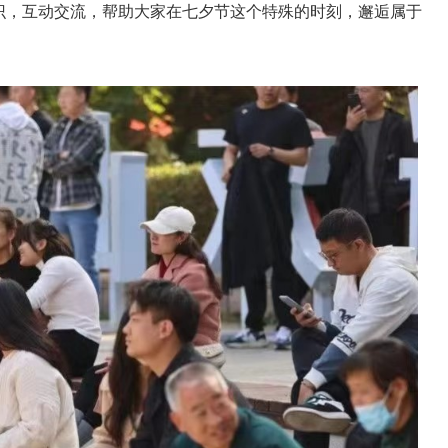
识，互动交流，帮助大家在七夕节这个特殊的时刻，邂逅属于