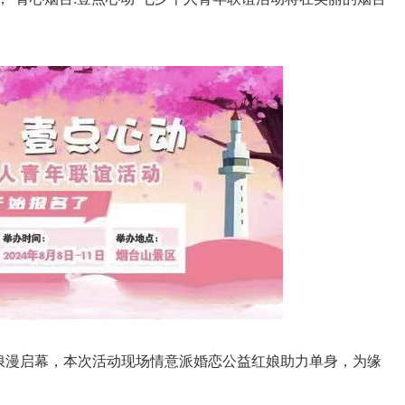
浪漫启幕，本次活动现场情意派婚恋公益红娘助力单身，为缘