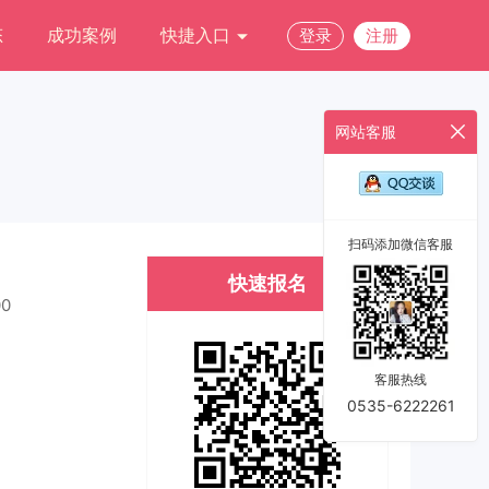
态
成功案例
快捷入口
登录
注册
网站客服
扫码添加微信客服
快速报名
00
客服热线
0535-6222261