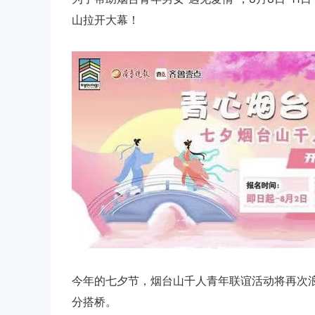
山拉开大幕！
今年的七夕节，烟台山千人青年联谊活动将再次
分搭桥。