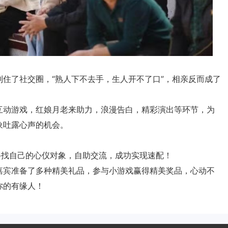
住了社交圈，“熟人下不去手，生人开不了口”，相亲反而成了
互动游戏，红娘月老来助力，浪漫告白，精彩演出等环节，为
象吐露心声的机会。
寻找自己的心仪对象，自助交流，成功实现速配！
嘉宾准备了多种精美礼品，参与小游戏赢得精美奖品，心动不
你的有缘人！