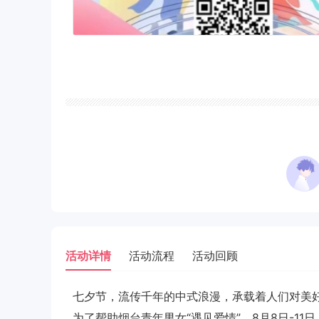
活动详情
活动流程
活动回顾
七夕节，流传千年的中式浪漫，承载着人们对美
为了帮助烟台青年男女“遇见爱情”，8月8日-11