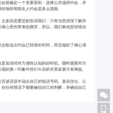
约会前确定一个首要原则：选择公共场所约会，并
僻的场所和陌生人约会是多么危险。
，太多的恋爱悲剧告诉我们：只有当您深深了解并
和身心受伤带来的痛苦，所以，我们奉劝您珍惜自
使企盼这次约会已经很长时间，而且做好了精心准
色是加深对对方感性认知的好时机。随时观察对方
客观的第一印象对你们今后的关系发展大有裨益。
在言谈话语中说出自己的电话号码、真实住址、公
在任何情况下都要确信自己的判断，并确信自己