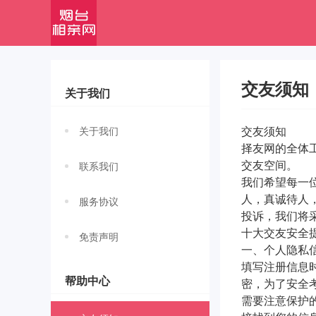
交友须知
关于我们
关于我们
交友须知
择友网的全体
交友空间。
联系我们
我们希望每一
人，真诚待人
服务协议
投诉，我们将
十大交友安全提
免责声明
一、个人隐私
填写注册信息
帮助中心
密，为了安全
需要注意保护