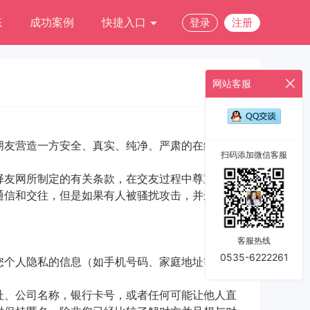
态
成功案例
快捷入口
登录
注册
网站客服
朋友营造一方安全、真实、纯净、严肃的在线婚恋
扫码添加微信客服
择友网所制定的有关条款，在交友过程中尊重他
通信和交往，但是如果有人被骚扰攻击，并进行了
客服热线
0535-6222261
您个人隐私的信息（如手机号码、家庭地址等）保
址、公司名称，银行卡号，或者任何可能让他人直