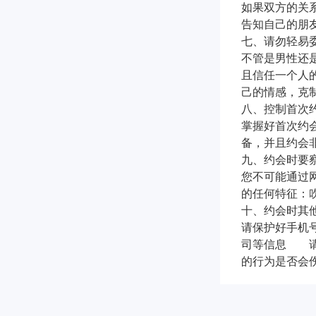
如果双方的关
告知自己的朋
七、请勿轻易
不管是男性还
且信任一个人
己的情感，克
八、控制首次
掌握好首次约
备，并且约会
九、约会时要
您不可能通过
的任何特征：
十、约会时其
请保护好手机
司等信息 请
的行为是否会