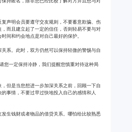
时保持匿名，除非您已经比较了解对方并且想与对
反复声明会员要遵守交友规则，不要蓄意欺骗、伤
往，而且建立起了一定的信任，否则轻易不要与对
会时间和约会地点是对自己最好的保护。
深关系。此时，双方仍然可以保持轻微的警惕与自
时请您一定保持冷静，我们提醒您慎重对待这种局
象，但是当您想进一步加深关系之前，回顾一下自
快的事情，不要过早过快地投入自己的感情和人
友发生钱财或者物品的借贷关系。哪怕给比较熟悉