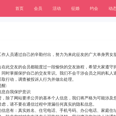
首页
会员
活动
征婚
约会
动
工作人员通过自己的辛勤付出，努力为来此征友的广大单身男女
位在此交友的会员都能度过一段愉快的交友旅程，希望大家遵守
，同时掌握保护自己的交友常识。我们不会干涉会员之间的私人
采取行动，调查被投诉人行为并做出处理。
醒:
信息自我保护意识
时，除了网站要求公开的基本个人信息，我们将严格为可能涉及
考虑，请不要在通信过程中泄漏任何真实的隐私信息。
的信息有：真实姓名、住宅电话、手机号码、办公电话、家庭住